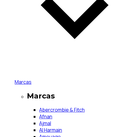
Marcas
Marcas
Abercrombie & Fitch
Afnan
Ajmal
Al Harmain
Amouage