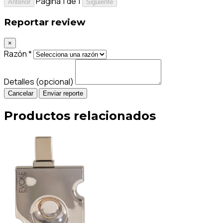
Página 1 de 1
Anterior
Siguiente
Reportar review
×
Razón *
Detalles (opcional)
Cancelar
Enviar reporte
Productos relacionados