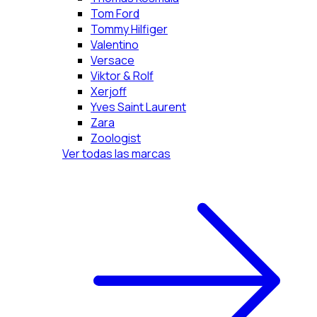
Tom Ford
Tommy Hilfiger
Valentino
Versace
Viktor & Rolf
Xerjoff
Yves Saint Laurent
Zara
Zoologist
Ver todas las marcas