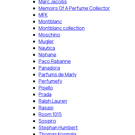
Marc Jacobs
Memoirs Of A Perfume Collector
MFK
Montblanc
Montblanc collection
Moschino
Mugler
Nautica
Nishane
Paco Rabanne
Panadora
Parfums de Marly
Perfumefy
Pisello
Prada
Ralph Lauren
Rasasi
Room 1015
Sospiro
Stephan Humbert
Thomas Kosmala