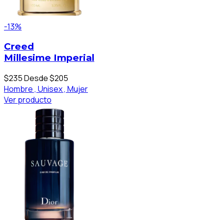
-13%
Creed
Millesime Imperial
$235
Desde $205
Hombre ,
Unisex ,
Mujer
Ver producto