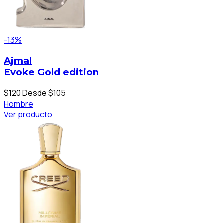
-13%
Ajmal
Evoke Gold edition
$120
Desde $105
Hombre
Ver producto