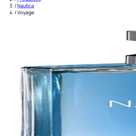
/
Nautica
/
Voyage