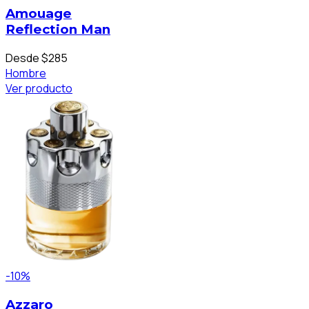
Amouage
Reflection Man
Desde $285
Hombre
Ver producto
-10%
Azzaro