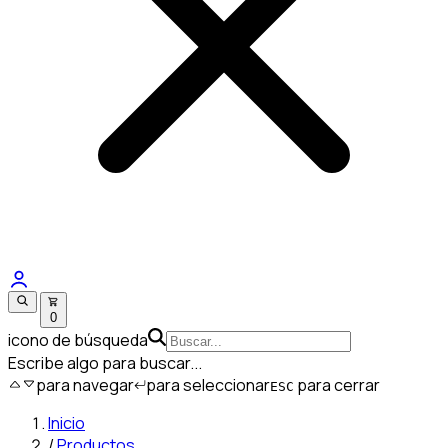
0
icono de búsqueda
Escribe algo para buscar...
para navegar
para seleccionar
para cerrar
ESC
Inicio
/
Productos