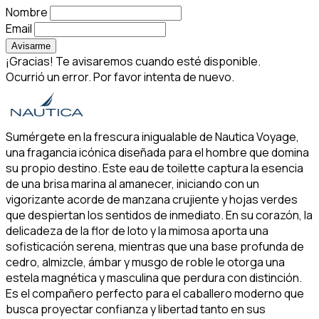
Nombre
Email
Avisarme
¡Gracias! Te avisaremos cuando esté disponible.
Ocurrió un error. Por favor intenta de nuevo.
Sumérgete en la frescura inigualable de Nautica Voyage,
una fragancia icónica diseñada para el hombre que domina
su propio destino. Este eau de toilette captura la esencia
de una brisa marina al amanecer, iniciando con un
vigorizante acorde de manzana crujiente y hojas verdes
que despiertan los sentidos de inmediato. En su corazón, la
delicadeza de la flor de loto y la mimosa aporta una
sofisticación serena, mientras que una base profunda de
cedro, almizcle, ámbar y musgo de roble le otorga una
estela magnética y masculina que perdura con distinción.
Es el compañero perfecto para el caballero moderno que
busca proyectar confianza y libertad tanto en sus