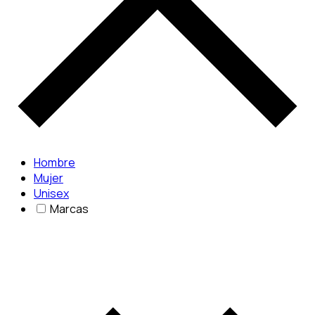
Hombre
Mujer
Unisex
Marcas