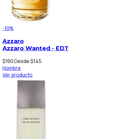
-10%
Azzaro
Azzaro Wanted - EDT
$160
Desde $145
Hombre
Ver producto