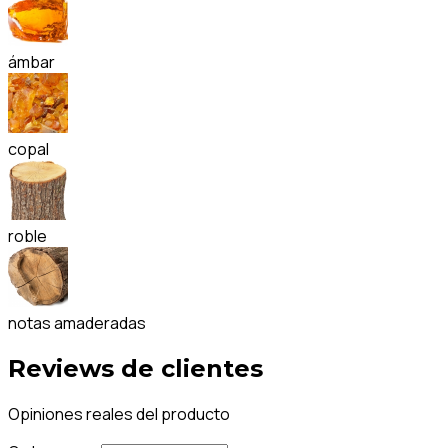
ámbar
copal
roble
notas amaderadas
Reviews de clientes
Opiniones reales del producto