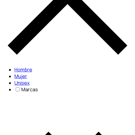
Hombre
Mujer
Unisex
Marcas