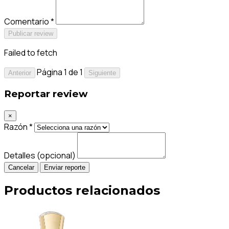
Comentario *
Publicar review
Failed to fetch
Página 1 de 1
Anterior
Siguiente
Reportar review
×
Razón *
Detalles (opcional)
Cancelar
Enviar reporte
Productos relacionados