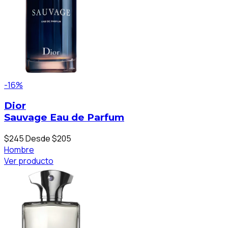
-16%
Dior
Sauvage Eau de Parfum
$245
Desde $205
Hombre
Ver producto