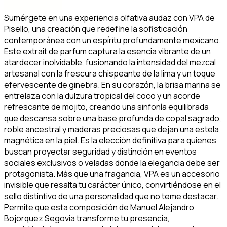
Sumérgete en una experiencia olfativa audaz con VPA de
Pisello, una creación que redefine la sofisticación
contemporánea con un espíritu profundamente mexicano.
Este extrait de parfum captura la esencia vibrante de un
atardecer inolvidable, fusionando la intensidad del mezcal
artesanal con la frescura chispeante de la lima y un toque
efervescente de ginebra. En su corazón, la brisa marina se
entrelaza con la dulzura tropical del coco y un acorde
refrescante de mojito, creando una sinfonía equilibrada
que descansa sobre una base profunda de copal sagrado,
roble ancestral y maderas preciosas que dejan una estela
magnética en la piel. Es la elección definitiva para quienes
buscan proyectar seguridad y distinción en eventos
sociales exclusivos o veladas donde la elegancia debe ser
protagonista. Más que una fragancia, VPA es un accesorio
invisible que resalta tu carácter único, convirtiéndose en el
sello distintivo de una personalidad que no teme destacar.
Permite que esta composición de Manuel Alejandro
Bojorquez Segovia transforme tu presencia,