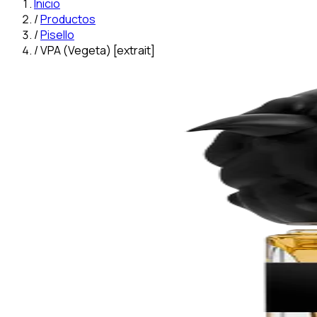
Inicio
/
Productos
/
Pisello
/
VPA (Vegeta) [extrait]