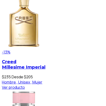
-13%
Creed
Millesime Imperial
$235
Desde $205
Hombre ,
Unisex ,
Mujer
Ver producto