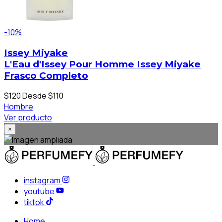
-10%
Issey Miyake
L'Eau d'Issey Pour Homme Issey Miyake
Frasco Completo
$120
Desde $110
Hombre
Ver producto
×
instagram
youtube
tiktok
Home