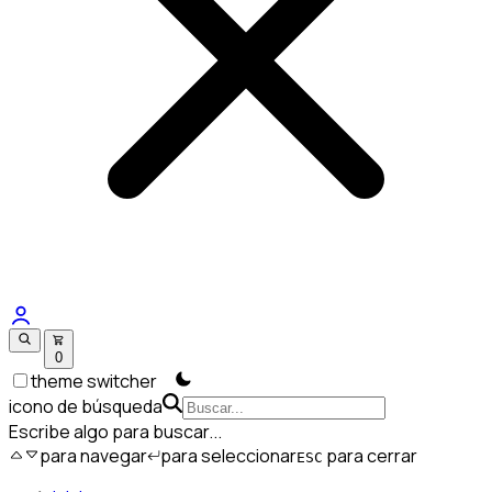
0
theme switcher
icono de búsqueda
Escribe algo para buscar...
para navegar
para seleccionar
para cerrar
ESC