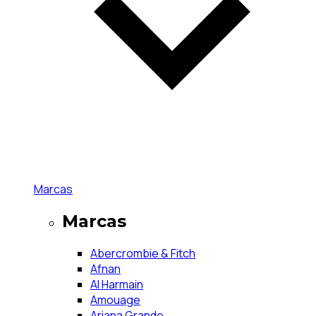
Marcas
Marcas
Abercrombie & Fitch
Afnan
Al Harmain
Amouage
Ariana Grande