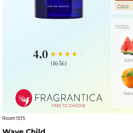
Room 1015
Wave Child