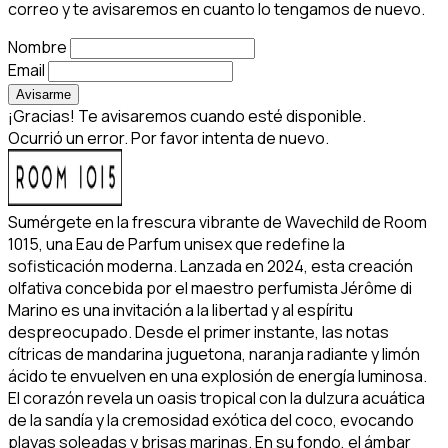
correo y te avisaremos en cuanto lo tengamos de nuevo.
Nombre
Email
Avisarme
¡Gracias! Te avisaremos cuando esté disponible.
Ocurrió un error. Por favor intenta de nuevo.
Sumérgete en la frescura vibrante de Wavechild de Room
1015, una Eau de Parfum unisex que redefine la
sofisticación moderna. Lanzada en 2024, esta creación
olfativa concebida por el maestro perfumista Jérôme di
Marino es una invitación a la libertad y al espíritu
despreocupado. Desde el primer instante, las notas
cítricas de mandarina juguetona, naranja radiante y limón
ácido te envuelven en una explosión de energía luminosa.
El corazón revela un oasis tropical con la dulzura acuática
de la sandía y la cremosidad exótica del coco, evocando
playas soleadas y brisas marinas. En su fondo, el ámbar