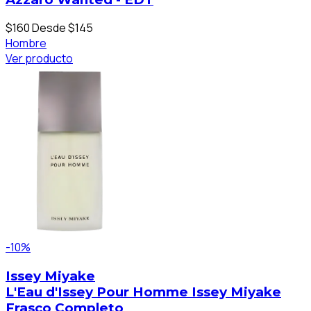
$160
Desde $145
Hombre
Ver producto
-10%
Issey Miyake
L'Eau d'Issey Pour Homme Issey Miyake
Frasco Completo