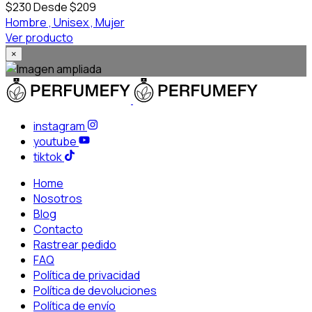
$230
Desde $209
Hombre ,
Unisex ,
Mujer
Ver producto
×
instagram
youtube
tiktok
Home
Nosotros
Blog
Contacto
Rastrear pedido
FAQ
Política de privacidad
Política de devoluciones
Política de envío