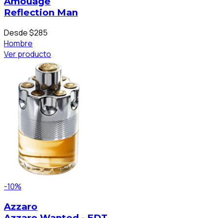
Amouage
Reflection Man
Desde $285
Hombre
Ver producto
-10%
Azzaro
Azzaro Wanted - EDT