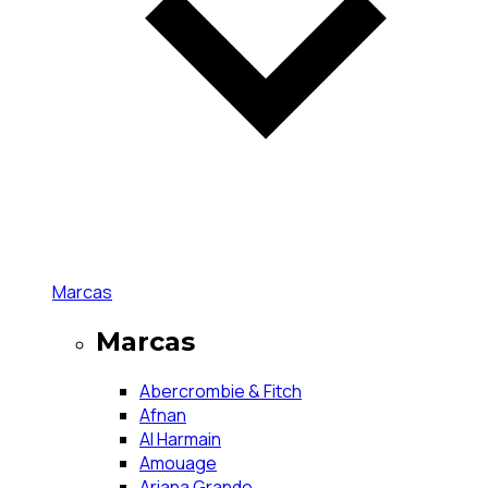
Marcas
Marcas
Abercrombie & Fitch
Afnan
Al Harmain
Amouage
Ariana Grande