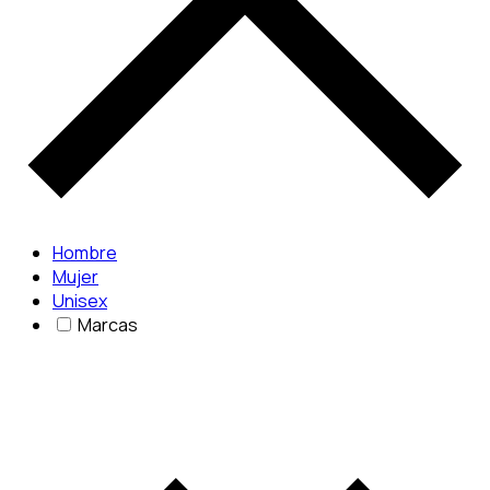
Hombre
Mujer
Unisex
Marcas