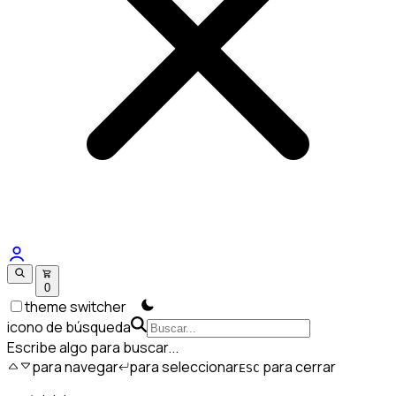
0
theme switcher
icono de búsqueda
Escribe algo para buscar...
para navegar
para seleccionar
para cerrar
ESC