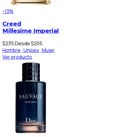
-13%
Creed
Millesime Imperial
$235
Desde $205
Hombre ,
Unisex ,
Mujer
Ver producto