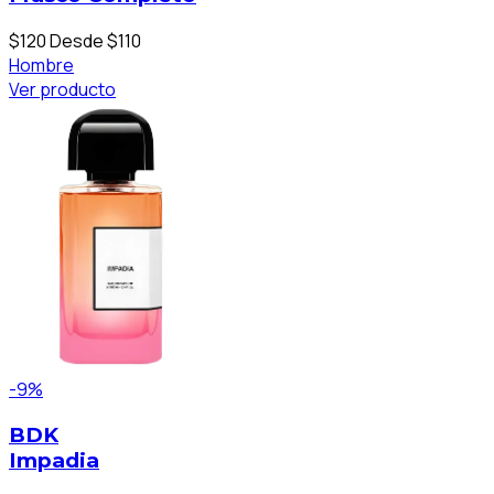
$120
Desde $110
Hombre
Ver producto
-9%
BDK
Impadia