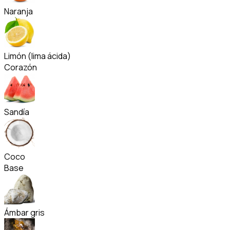
Naranja
Limón (lima ácida)
Corazón
Sandía
Coco
Base
Ámbar gris