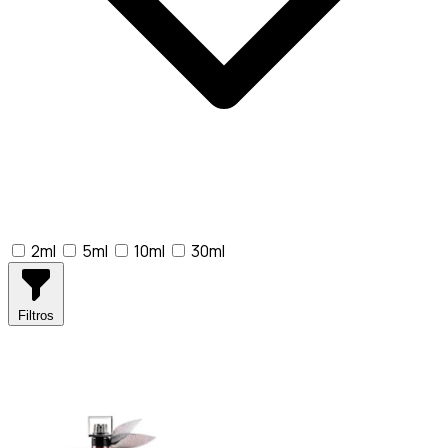
2ml
5ml
10ml
30ml
Filtros