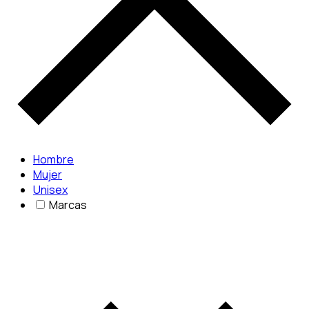
Hombre
Mujer
Unisex
Marcas