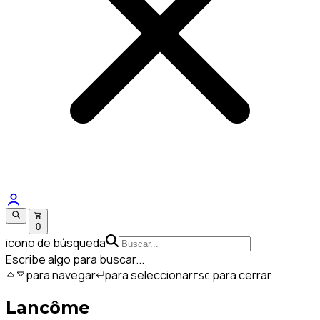
0
icono de búsqueda
Escribe algo para buscar...
para navegar
para seleccionar
para cerrar
ESC
Lancôme