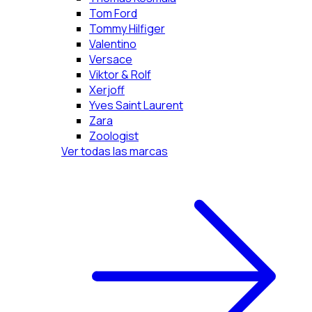
Tom Ford
Tommy Hilfiger
Valentino
Versace
Viktor & Rolf
Xerjoff
Yves Saint Laurent
Zara
Zoologist
Ver todas las marcas