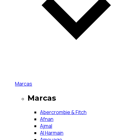
Marcas
Marcas
Abercrombie & Fitch
Afnan
Ajmal
Al Harmain
Amouage