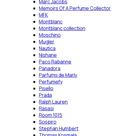
Marc Jacobs
Memoirs Of A Perfume Collector
MFK
Montblanc
Montblanc collection
Moschino
Mugler
Nautica
Nishane
Paco Rabanne
Panadora
Parfums de Marly
Perfumefy
Pisello
Prada
Ralph Lauren
Rasasi
Room 1015
Sospiro
Stephan Humbert
Thomas Kosmala