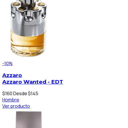
-10%
Azzaro
Azzaro Wanted - EDT
$160
Desde $145
Hombre
Ver producto