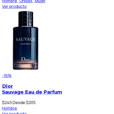
Hombre ,
Unisex ,
Mujer
Ver producto
-16%
Dior
Sauvage Eau de Parfum
$245
Desde $205
Hombre
Ver producto