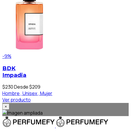
-9%
BDK
Impadia
$230
Desde $209
Hombre ,
Unisex ,
Mujer
Ver producto
×