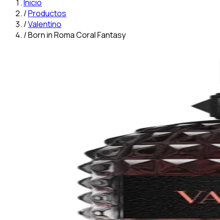
Inicio
/
Productos
/
Valentino
/
Born in Roma Coral Fantasy