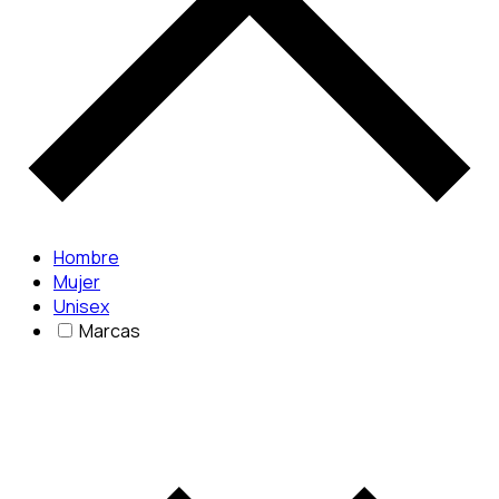
Hombre
Mujer
Unisex
Marcas