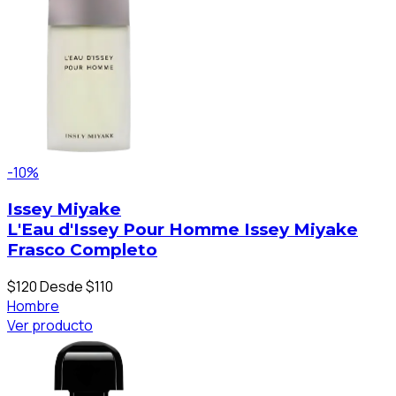
-10%
Issey Miyake
L'Eau d'Issey Pour Homme Issey Miyake
Frasco Completo
$120
Desde $110
Hombre
Ver producto