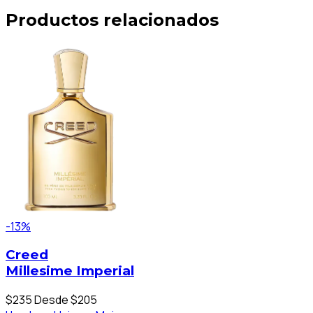
Productos relacionados
-13%
Creed
Millesime Imperial
$235
Desde $205