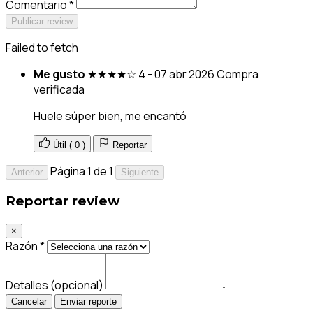
Comentario *
Publicar review
Failed to fetch
Me gusto
★★★★☆
4 - 07 abr 2026
Compra
verificada
Huele súper bien, me encantó
Útil (
0
)
Reportar
Página 1 de 1
Anterior
Siguiente
Reportar review
×
Razón *
Detalles (opcional)
Cancelar
Enviar reporte