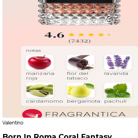
Valentino
Born In Roma Coral Fantasy