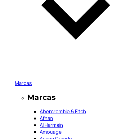
Marcas
Marcas
Abercrombie & Fitch
Afnan
Al Harmain
Amouage
Ariana Grande