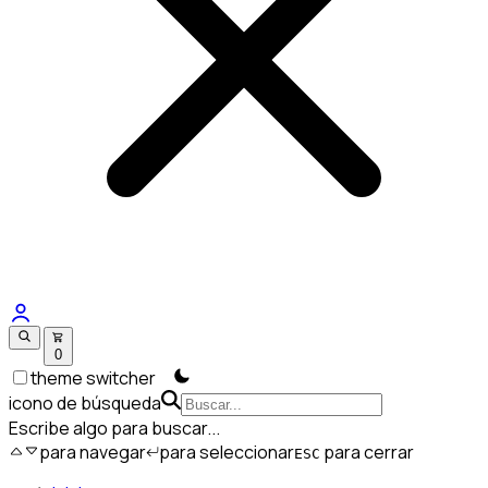
0
theme switcher
icono de búsqueda
Escribe algo para buscar...
para navegar
para seleccionar
para cerrar
ESC