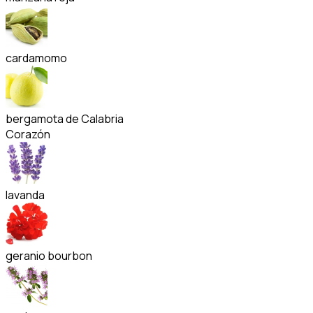
cardamomo
bergamota de Calabria
Corazón
lavanda
geranio bourbon