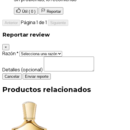
Útil (
0
)
Reportar
Página 1 de 1
Anterior
Siguiente
Reportar review
×
Razón *
Detalles (opcional)
Cancelar
Enviar reporte
Productos relacionados