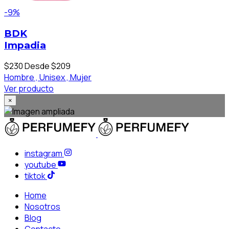
-9%
BDK
Impadia
$230
Desde $209
Hombre ,
Unisex ,
Mujer
Ver producto
×
instagram
youtube
tiktok
Home
Nosotros
Blog
Contacto