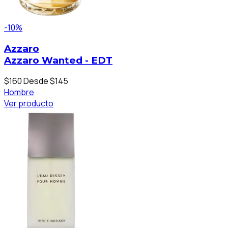
-10%
Azzaro
Azzaro Wanted - EDT
$160
Desde $145
Hombre
Ver producto