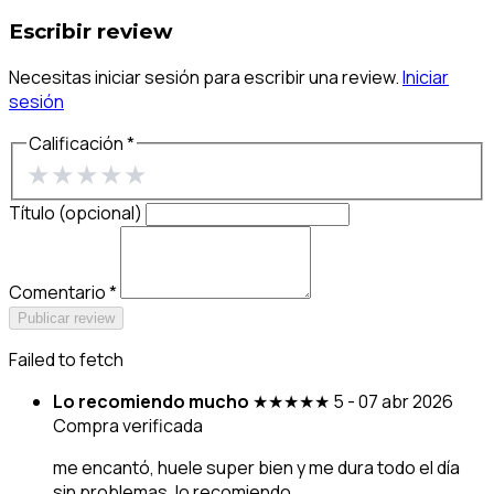
Escribir review
Necesitas iniciar sesión para escribir una review.
Iniciar
sesión
Calificación *
★
★
★
★
★
Título (opcional)
Comentario *
Publicar review
Failed to fetch
Lo recomiendo mucho
★★★★★
5 - 07 abr 2026
Compra verificada
me encantó, huele super bien y me dura todo el día
sin problemas, lo recomiendo