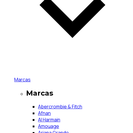
Marcas
Marcas
Abercrombie & Fitch
Afnan
Al Harmain
Amouage
Ariana Grande