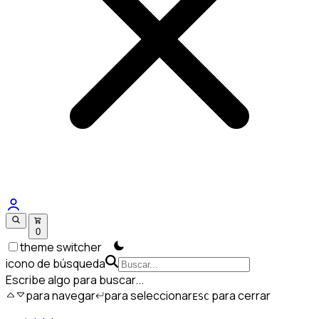
0
theme switcher
icono de búsqueda
Escribe algo para buscar...
para navegar
para seleccionar
para cerrar
ESC