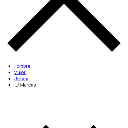
Hombre
Mujer
Unisex
Marcas