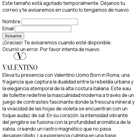
Este tamaño está agotado temporalmente. Déjanos tu
correo y te avisaremos en cuanto lo tengamos de nuevo.
Nombre
Email
Avisarme
¡Gracias! Te avisaremos cuando esté disponible.
Ocurrió un error. Por favor intenta de nuevo.
Eleva tu presencia con Valentino Uomo Born in Roma, una
fragancia que captura la dualidad entre la rebeldía urbana y
la elegancia atemporal de la alta costura italiana. Este eau
de toilette redefine la masculinidad moderna a través de un
juego de contrastes fascinante donde la frescura mineral y
la vivacidad de las hojas de violeta se encuentran con un
toque audaz de sal. En su corazón, la intensidad vibrante
del jengibre se fusiona con la profundidad aromática de la
salvia, creando un rastro magnético que no pasa
desapercibido. La experiencia culmina en una base