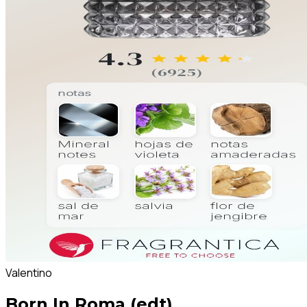
Valentino
Born In Roma (edt)