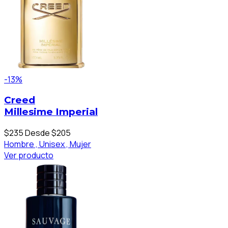
-13%
Creed
Millesime Imperial
$235
Desde $205
Hombre ,
Unisex ,
Mujer
Ver producto