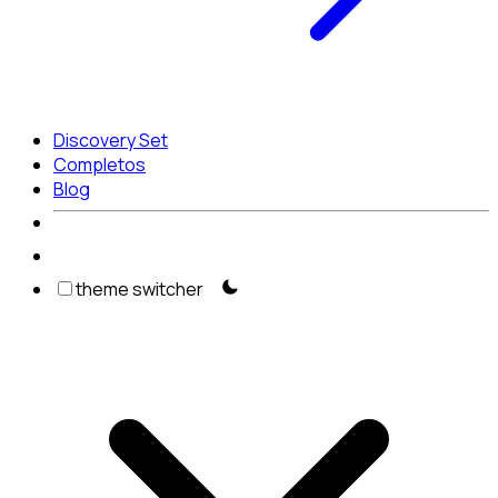
Discovery Set
Completos
Blog
theme switcher