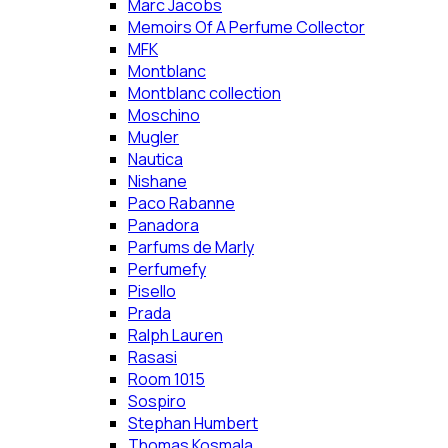
Marc Jacobs
Memoirs Of A Perfume Collector
MFK
Montblanc
Montblanc collection
Moschino
Mugler
Nautica
Nishane
Paco Rabanne
Panadora
Parfums de Marly
Perfumefy
Pisello
Prada
Ralph Lauren
Rasasi
Room 1015
Sospiro
Stephan Humbert
Thomas Kosmala