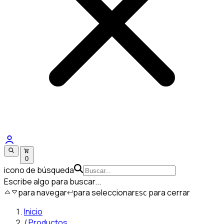
0
icono de búsqueda
Escribe algo para buscar...
para navegar
para seleccionar
para cerrar
ESC
Inicio
/
Productos