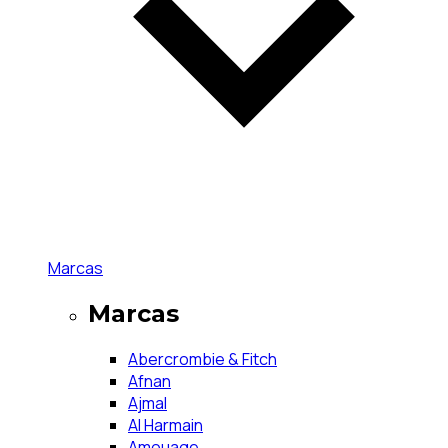
Marcas
Marcas
Abercrombie & Fitch
Afnan
Ajmal
Al Harmain
Amouage