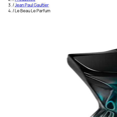
/
Jean Paul Gaultier
/
Le Beau Le Parfum