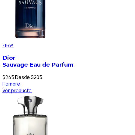
-16%
Dior
Sauvage Eau de Parfum
$245
Desde $205
Hombre
Ver producto