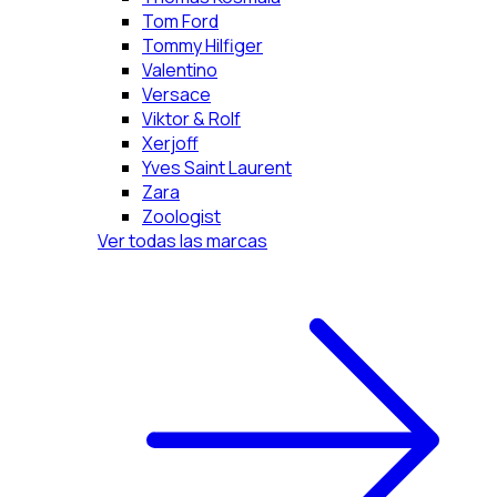
Tom Ford
Tommy Hilfiger
Valentino
Versace
Viktor & Rolf
Xerjoff
Yves Saint Laurent
Zara
Zoologist
Ver todas las marcas