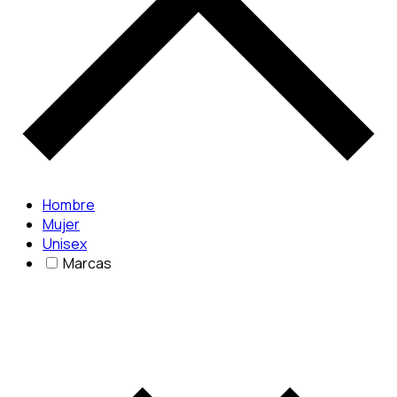
Hombre
Mujer
Unisex
Marcas