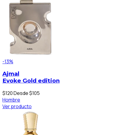
-13%
Ajmal
Evoke Gold edition
$120
Desde $105
Hombre
Ver producto