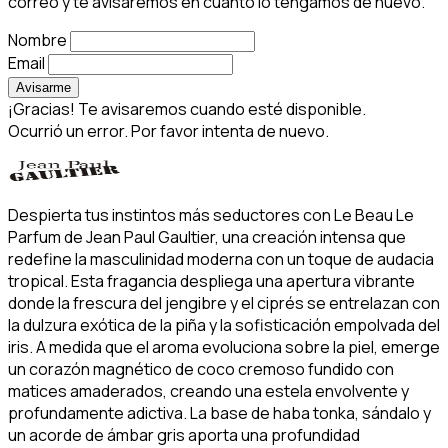
correo y te avisaremos en cuanto lo tengamos de nuevo.
Nombre
Email
Avisarme
¡Gracias! Te avisaremos cuando esté disponible.
Ocurrió un error. Por favor intenta de nuevo.
Despierta tus instintos más seductores con Le Beau Le
Parfum de Jean Paul Gaultier, una creación intensa que
redefine la masculinidad moderna con un toque de audacia
tropical. Esta fragancia despliega una apertura vibrante
donde la frescura del jengibre y el ciprés se entrelazan con
la dulzura exótica de la piña y la sofisticación empolvada del
iris. A medida que el aroma evoluciona sobre la piel, emerge
un corazón magnético de coco cremoso fundido con
matices amaderados, creando una estela envolvente y
profundamente adictiva. La base de haba tonka, sándalo y
un acorde de ámbar gris aporta una profundidad