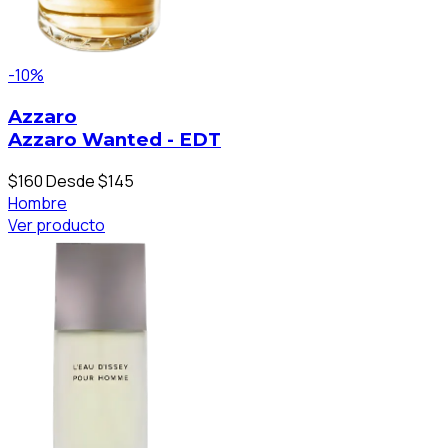
-10%
Azzaro
Azzaro Wanted - EDT
$160
Desde $145
Hombre
Ver producto