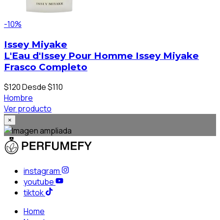
-10%
Issey Miyake
L'Eau d'Issey Pour Homme Issey Miyake
Frasco Completo
$120
Desde $110
Hombre
Ver producto
×
instagram
youtube
tiktok
Home