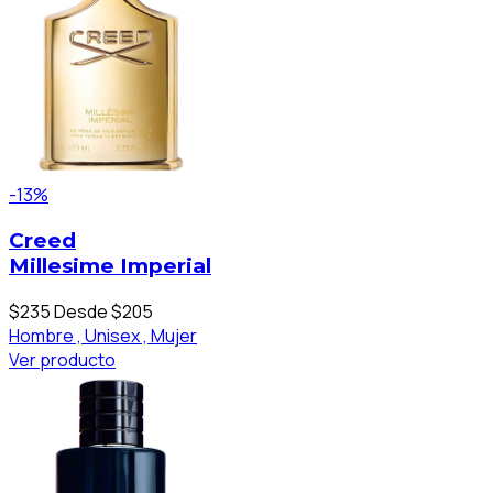
-13%
Creed
Millesime Imperial
$235
Desde $205
Hombre ,
Unisex ,
Mujer
Ver producto