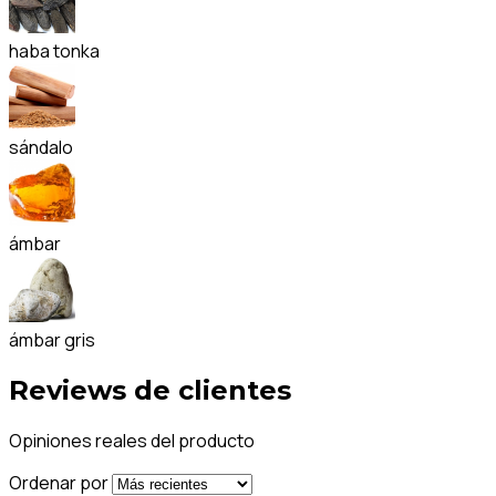
haba tonka
sándalo
ámbar
ámbar gris
Reviews de clientes
Opiniones reales del producto
Ordenar por