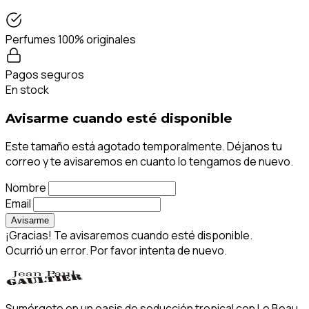
Perfumes 100% originales
Pagos seguros
En stock
Avisarme cuando esté disponible
Este tamaño está agotado temporalmente. Déjanos tu
correo y te avisaremos en cuanto lo tengamos de nuevo.
Nombre
Email
Avisarme
¡Gracias! Te avisaremos cuando esté disponible.
Ocurrió un error. Por favor intenta de nuevo.
Sumérgete en un oasis de seducción tropical con Le Beau