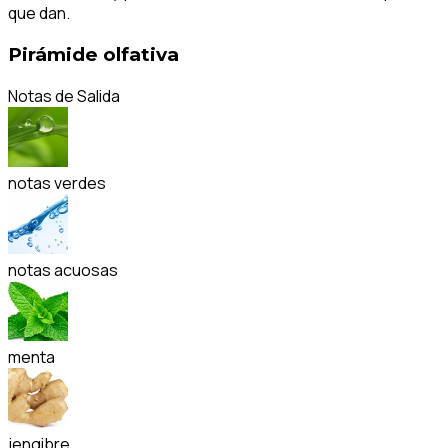
que dan.
Pirámide olfativa
Notas de Salida
notas verdes
notas acuosas
menta
jengibre