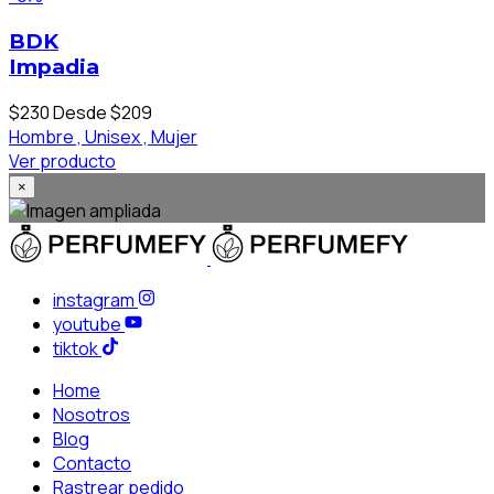
BDK
Impadia
$230
Desde $209
Hombre ,
Unisex ,
Mujer
Ver producto
×
instagram
youtube
tiktok
Home
Nosotros
Blog
Contacto
Rastrear pedido