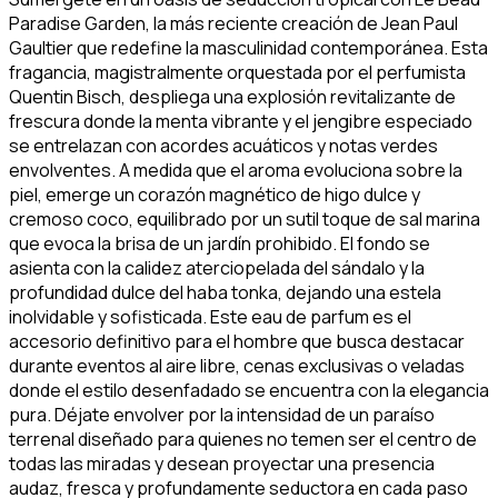
Paradise Garden, la más reciente creación de Jean Paul
Gaultier que redefine la masculinidad contemporánea. Esta
fragancia, magistralmente orquestada por el perfumista
Quentin Bisch, despliega una explosión revitalizante de
frescura donde la menta vibrante y el jengibre especiado
se entrelazan con acordes acuáticos y notas verdes
envolventes. A medida que el aroma evoluciona sobre la
piel, emerge un corazón magnético de higo dulce y
cremoso coco, equilibrado por un sutil toque de sal marina
que evoca la brisa de un jardín prohibido. El fondo se
asienta con la calidez aterciopelada del sándalo y la
profundidad dulce del haba tonka, dejando una estela
inolvidable y sofisticada. Este eau de parfum es el
accesorio definitivo para el hombre que busca destacar
durante eventos al aire libre, cenas exclusivas o veladas
donde el estilo desenfadado se encuentra con la elegancia
pura. Déjate envolver por la intensidad de un paraíso
terrenal diseñado para quienes no temen ser el centro de
todas las miradas y desean proyectar una presencia
audaz, fresca y profundamente seductora en cada paso