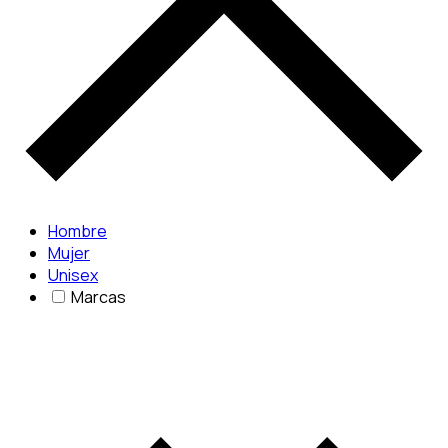
Hombre
Mujer
Unisex
Marcas