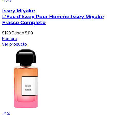
Issey Miyake
L'Eau d'Issey Pour Homme Issey Miyake
Frasco Completo
$120
Desde $110
Hombre
Ver producto
-9%