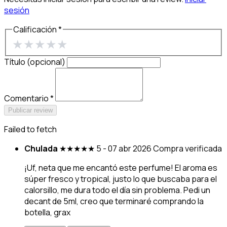
sesión
Calificación *
★
★
★
★
★
Título (opcional)
Comentario *
Publicar review
Failed to fetch
Chulada
★★★★★
5 - 07 abr 2026
Compra verificada
¡Uf, neta que me encantó este perfume! El aroma es
súper fresco y tropical, justo lo que buscaba para el
calorsillo, me dura todo el día sin problema. Pedi un
decant de 5ml, creo que terminaré comprando la
botella, grax