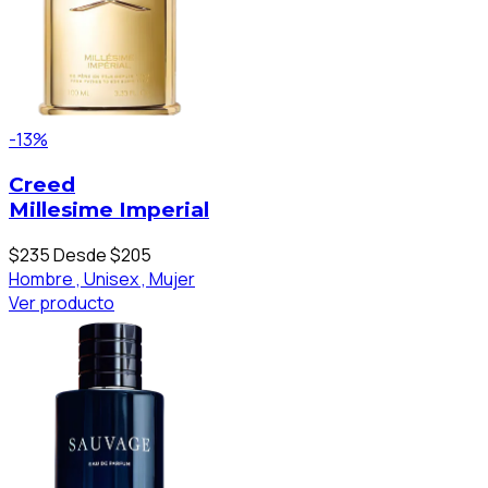
-13%
Creed
Millesime Imperial
$235
Desde $205
Hombre ,
Unisex ,
Mujer
Ver producto