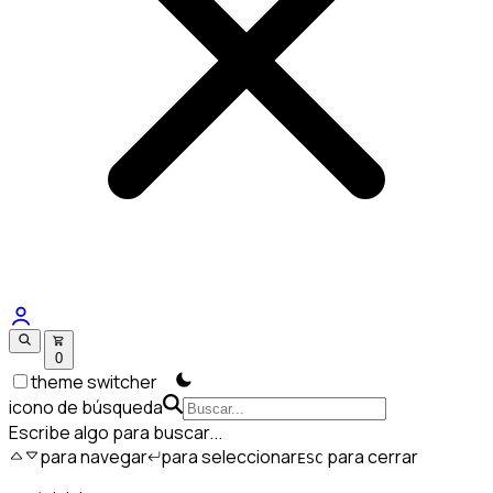
0
theme switcher
icono de búsqueda
Escribe algo para buscar...
para navegar
para seleccionar
para cerrar
ESC