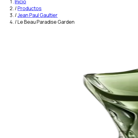
Inicio
/
Productos
/
Jean Paul Gaultier
/
Le Beau Paradise Garden