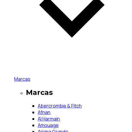
Marcas
Marcas
Abercrombie & Fitch
Afnan
Al Harmain
Amouage
Ariana Grande