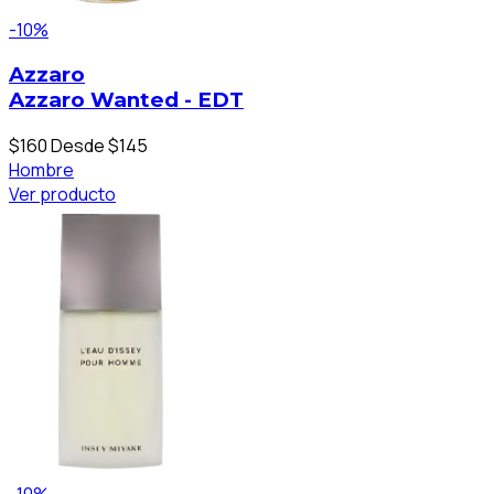
-10%
Azzaro
Azzaro Wanted - EDT
$160
Desde $145
Hombre
Ver producto
-10%