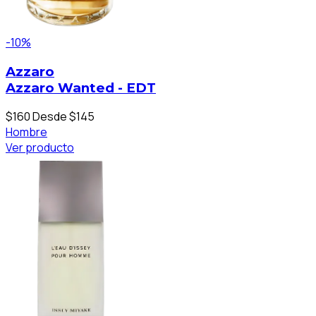
-10%
Azzaro
Azzaro Wanted - EDT
$160
Desde $145
Hombre
Ver producto