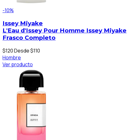
-10%
Issey Miyake
L'Eau d'Issey Pour Homme Issey Miyake
Frasco Completo
$120
Desde $110
Hombre
Ver producto