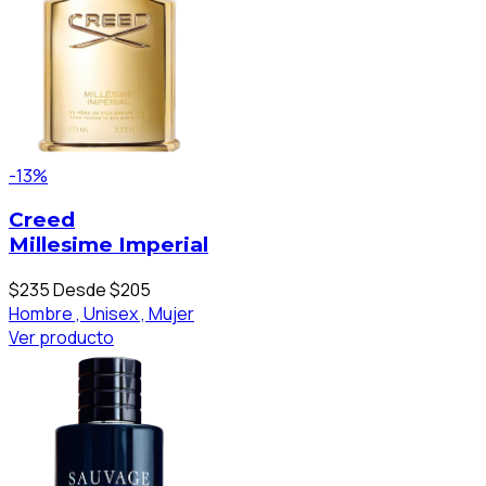
-13%
Creed
Millesime Imperial
$235
Desde $205
Hombre ,
Unisex ,
Mujer
Ver producto