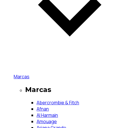
Marcas
Marcas
Abercrombie & Fitch
Afnan
Al Harmain
Amouage
Ariana Grande