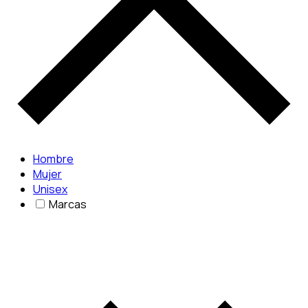
Hombre
Mujer
Unisex
Marcas