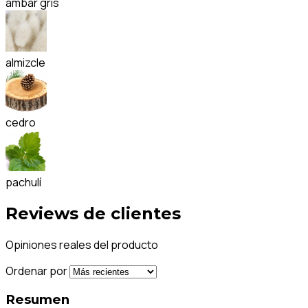
ámbar gris
almizcle
cedro
pachulí
Reviews de clientes
Opiniones reales del producto
Ordenar por
Resumen