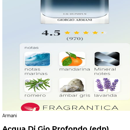
Armani
Acqua Di Gio Profondo (edp)