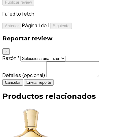
Publicar review
Failed to fetch
Página 1 de 1
Anterior
Siguiente
Reportar review
×
Razón *
Detalles (opcional)
Cancelar
Enviar reporte
Productos relacionados