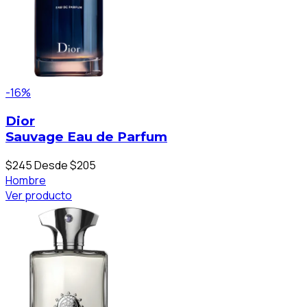
-16%
Dior
Sauvage Eau de Parfum
$245
Desde $205
Hombre
Ver producto