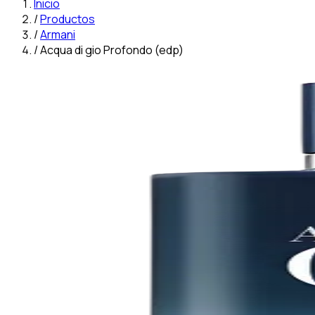
Inicio
/
Productos
/
Armani
/
Acqua di gio Profondo (edp)