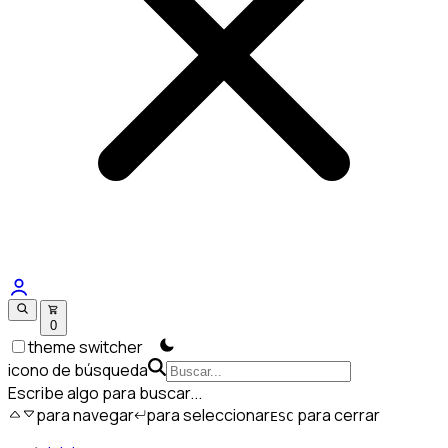
0
theme switcher
icono de búsqueda
Escribe algo para buscar...
para navegar
para seleccionar
para cerrar
ESC