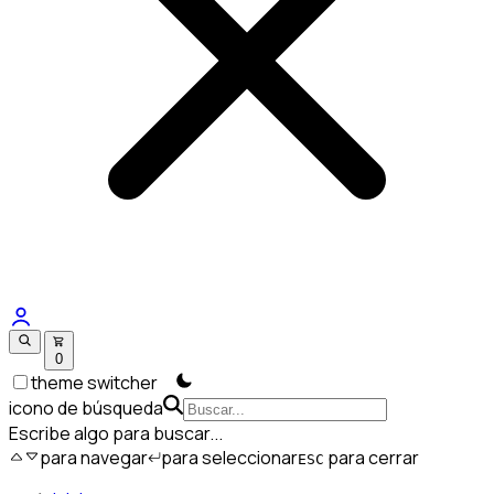
0
theme switcher
icono de búsqueda
Escribe algo para buscar...
para navegar
para seleccionar
para cerrar
ESC