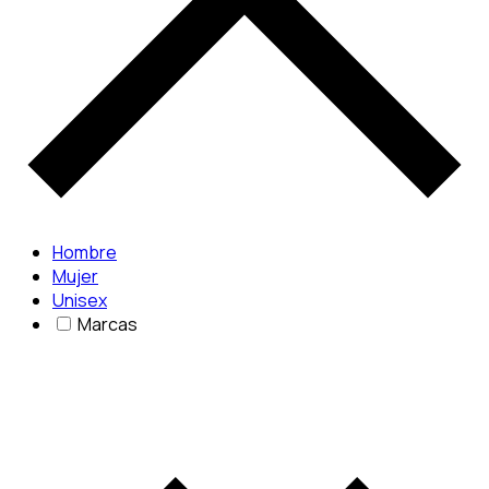
Hombre
Mujer
Unisex
Marcas