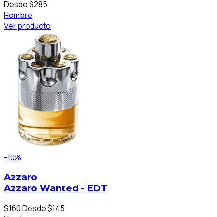
Desde $285
Hombre
Ver producto
-10%
Azzaro
Azzaro Wanted - EDT
$160
Desde $145