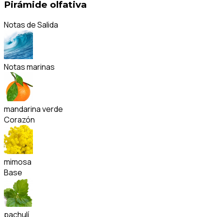
Pirámide olfativa
Notas de Salida
Notas marinas
mandarina verde
Corazón
mimosa
Base
pachulí