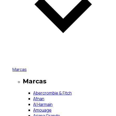
Marcas
Marcas
Abercrombie & Fitch
Afnan
Al Harmain
Amouage
Ariana Grande