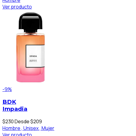
Hombre
Ver producto
-9%
BDK
Impadia
$230
Desde $209
Hombre ,
Unisex ,
Mujer
Ver producto