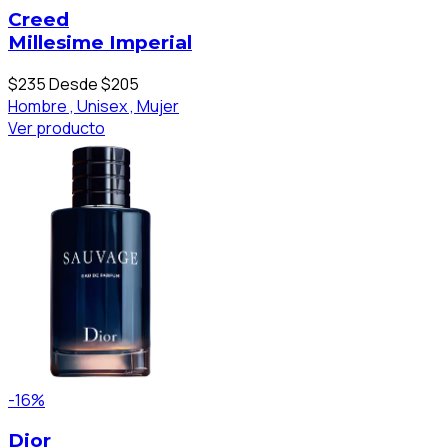
Creed
Millesime Imperial
$235
Desde $205
Hombre ,
Unisex ,
Mujer
Ver producto
-16%
Dior