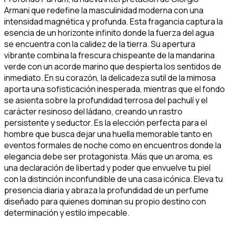
Armani que redefine la masculinidad moderna con una
intensidad magnética y profunda. Esta fragancia captura la
esencia de un horizonte infinito donde la fuerza del agua
se encuentra con la calidez de la tierra. Su apertura
vibrante combina la frescura chispeante de la mandarina
verde con un acorde marino que despierta los sentidos de
inmediato. En su corazón, la delicadeza sutil de la mimosa
aporta una sofisticación inesperada, mientras que el fondo
se asienta sobre la profundidad terrosa del pachulí y el
carácter resinoso del ládano, creando un rastro
persistente y seductor. Es la elección perfecta para el
hombre que busca dejar una huella memorable tanto en
eventos formales de noche como en encuentros donde la
elegancia debe ser protagonista. Más que un aroma, es
una declaración de libertad y poder que envuelve tu piel
con la distinción inconfundible de una casa icónica. Eleva tu
presencia diaria y abraza la profundidad de un perfume
diseñado para quienes dominan su propio destino con
determinación y estilo impecable.