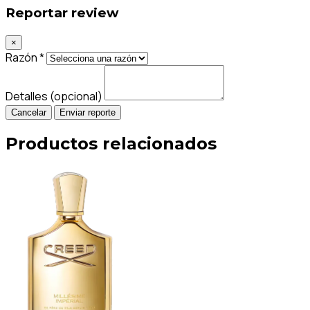
Reportar review
×
Razón *
Detalles (opcional)
Cancelar
Enviar reporte
Productos relacionados