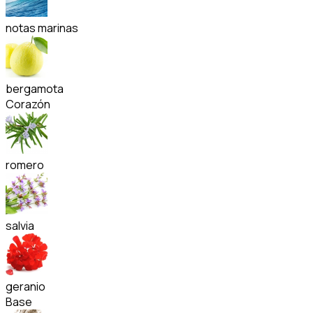
notas marinas
bergamota
Corazón
romero
salvia
geranio
Base