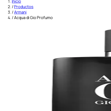
Inicio
/
Productos
/
Armani
/
Acqua di Gio Profumo