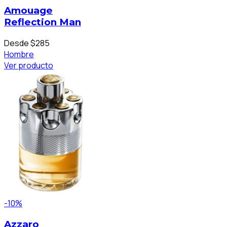
Amouage
Reflection Man
Desde $285
Hombre
Ver producto
-10%
Azzaro