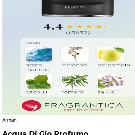
Armani
Acqua Di Gio Profumo