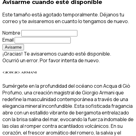
Avisarme cuando esté disponible
Este tamaño está agotado temporalmente. Déjanos tu
correo y te avisaremos en cuanto lo tengamos de nuevo.
Nombre
Email
Avisarme
¡Gracias! Te avisaremos cuando esté disponible.
Ocurrió un error. Por favor intenta de nuevo.
Sumérgete en la profundidad del océano con Acqua di Giò
Profumo, una creación magistral de Giorgio Armani que
redefine la masculinidad contemporánea a través de una
elegancia mineral inconfundible. Esta sofisticada fragancia
abre con un estallido vibrante de bergamota entrelazado
con la brisa salina del mar, evocando la fuerza indomable de
las olas al romper contra acantilados volcánicos. En su
corazón, el frescor aromático del romero, la salvia y el