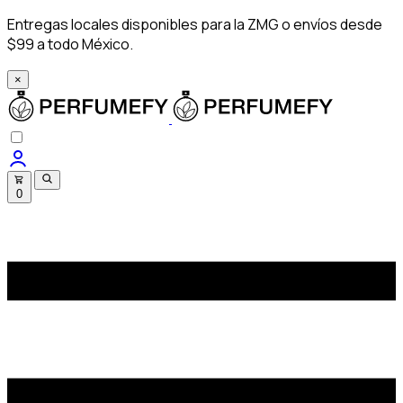
Entregas locales disponibles para la ZMG o envíos desde
$99 a todo México.
×
0