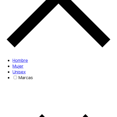
Hombre
Mujer
Unisex
Marcas