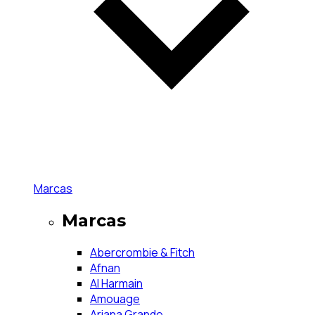
Marcas
Marcas
Abercrombie & Fitch
Afnan
Al Harmain
Amouage
Ariana Grande