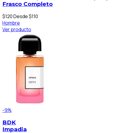
Frasco Completo
$120
Desde $110
Hombre
Ver producto
-9%
BDK
Impadia