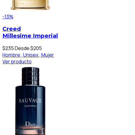
-13%
Creed
Millesime Imperial
$235
Desde $205
Hombre ,
Unisex ,
Mujer
Ver producto