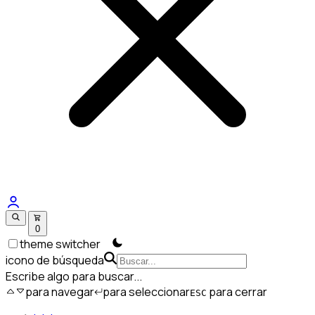
0
theme switcher
icono de búsqueda
Escribe algo para buscar...
para navegar
para seleccionar
para cerrar
ESC