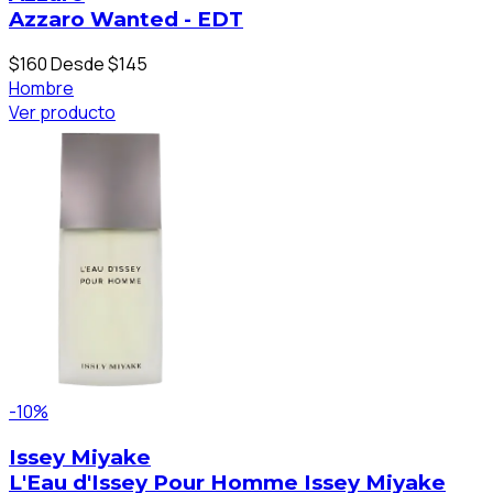
Azzaro Wanted - EDT
$160
Desde $145
Hombre
Ver producto
-10%
Issey Miyake
L'Eau d'Issey Pour Homme Issey Miyake