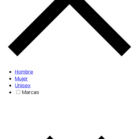
Hombre
Mujer
Unisex
Marcas