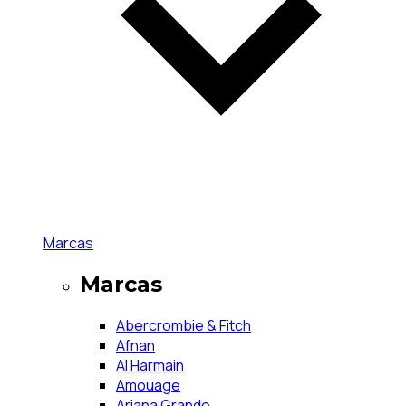
Marcas
Marcas
Abercrombie & Fitch
Afnan
Al Harmain
Amouage
Ariana Grande