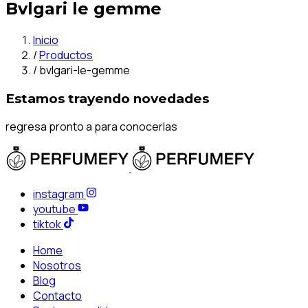
Bvlgari le gemme
Inicio
/
Productos
/
bvlgari-le-gemme
Estamos trayendo novedades
regresa pronto a para conocerlas
instagram
youtube
tiktok
Home
Nosotros
Blog
Contacto