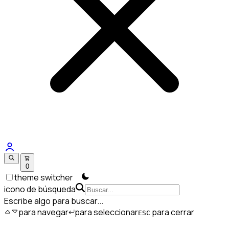
0
theme switcher
icono de búsqueda
Escribe algo para buscar...
para navegar
para seleccionar
para cerrar
ESC